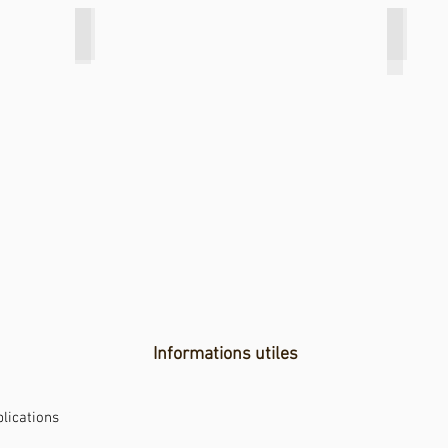
Tank Protection, Netherlands
Contain
Informations utiles
lications