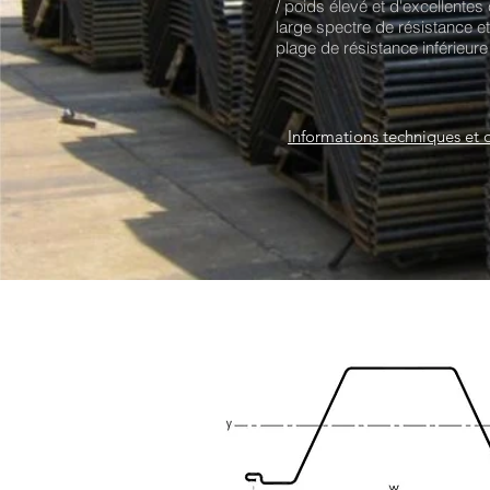
/ poids élevé et d'excellentes c
large spectre de résistance e
plage de résistance inférieur
Informations techniques et 