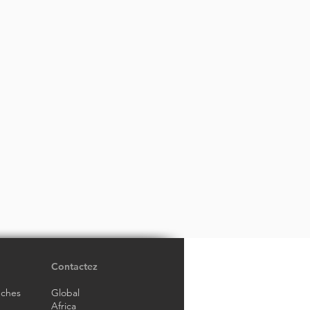
Contactez
nches
Global
Africa