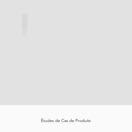
Sheet piles supply CRW
Études de Cas de Produits