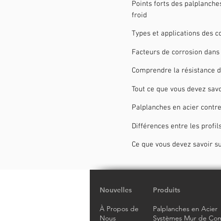
Points forts des palplanche
froid
Types et applications des 
Facteurs de corrosion dans 
Comprendre la résistance d
Tout ce que vous devez savo
Palplanches en acier contre
Différences entre les profi
Ce que vous devez savoir su
Nouvelles
Produits
À Propos de
Palplanches en Acier
Nous
Systèmes Mur de Com