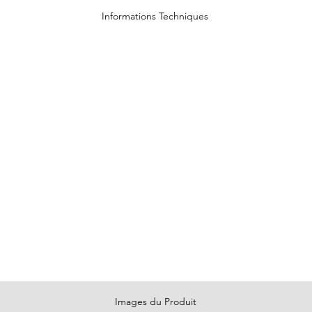
Informations Techniques
Dessins
Catalogue G
Images du Produit