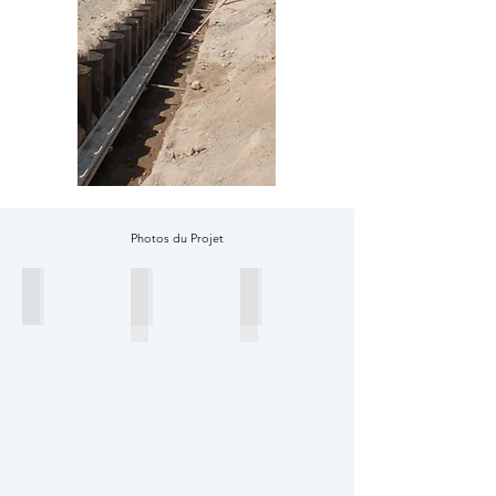
Photos du Projet
Section de Conception
Emballage de palplanches
Emballage de palplanches