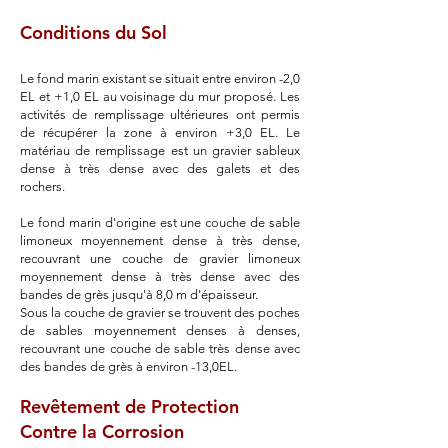
Conditions du Sol
Le fond marin existant se situait entre environ -2,0
EL et +1,0 EL au voisinage du mur proposé. Les
activités de remplissage ultérieures ont permis
de récupérer la zone à environ +3,0 EL. Le
matériau de remplissage est un gravier sableux
dense à très dense avec des galets et des
rochers.
Le fond marin d'origine est une couche de sable
limoneux moyennement dense à très dense,
recouvrant une couche de gravier limoneux
moyennement dense à très dense avec des
bandes de grès jusqu'à 8,0 m d'épaisseur.
Sous la couche de gravier se trouvent des poches
de sables moyennement denses à denses,
recouvrant une couche de sable très dense avec
des bandes de grès à environ -13,0EL.
Revêtement de Protection
Contre la Corrosion