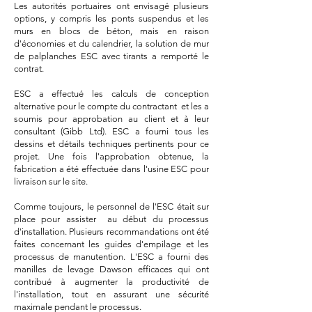
Les autorités portuaires ont envisagé plusieurs
options, y compris les ponts suspendus et les
murs en blocs de béton, mais en raison
d'économies et du calendrier, la solution de mur
de palplanches ESC avec tirants a remporté le
contrat.
ESC a effectué les calculs de conception
alternative pour le compte du contractant et les a
soumis pour approbation au client et à leur
consultant (Gibb Ltd). ESC a fourni tous les
dessins et détails techniques pertinents pour ce
projet. Une fois l'approbation obtenue, la
fabrication a été effectuée dans l'usine ESC pour
livraison sur le site.
Comme toujours, le personnel de l'ESC était sur
place pour assister au début du processus
d'installation. Plusieurs recommandations ont été
faites concernant les guides d'empilage et les
processus de manutention. L'ESC a fourni des
manilles de levage Dawson efficaces qui ont
contribué à augmenter la productivité de
l'installation, tout en assurant une sécurité
maximale pendant le processus.