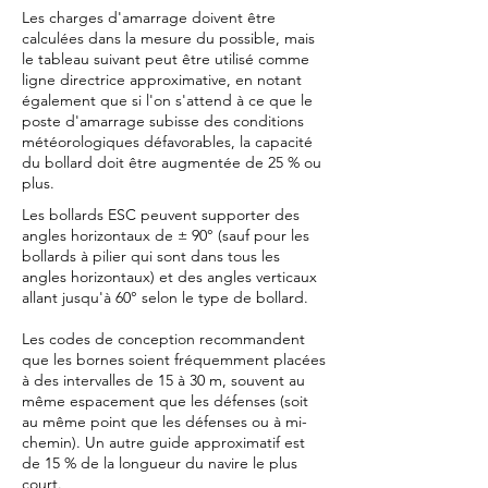
Les charges d'amarrage doivent être
calculées dans la mesure du possible, mais
le tableau suivant peut être utilisé comme
ligne directrice approximative, en notant
également que si l'on s'attend à ce que le
poste d'amarrage subisse des conditions
météorologiques défavorables, la capacité
du bollard doit être augmentée de 25 % ou
plus.
Les bollards ESC peuvent supporter des
angles horizontaux de ± 90° (sauf pour les
bollards à pilier qui sont dans tous les
angles horizontaux) et des angles verticaux
allant jusqu'à 60° selon le type de bollard.​
Les codes de conception recommandent
que les bornes soient fréquemment placées
à des intervalles de 15 à 30 m, souvent au
même espacement que les défenses (soit
au même point que les défenses ou à mi-
chemin). Un autre guide approximatif est
de 15 % de la longueur du navire le plus
court.