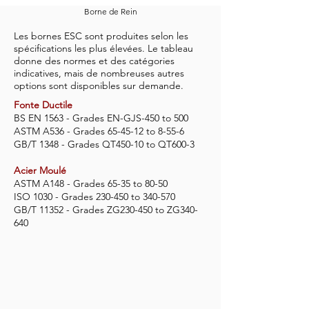
Borne de Rein
Les bornes ESC sont produites selon les
spécifications les plus élevées. Le tableau
donne des normes et des catégories
indicatives, mais de nombreuses autres
options sont disponibles sur demande.
Fonte Ductile
BS EN 1563 - Grades EN-GJS-450 to 500
ASTM A536 - Grades 65-45-12 to 8-55-6
GB/T 1348 - Grades QT450-10 to QT600-3
Acier Moulé
ASTM A148 - Grades 65-35 to 80-50
ISO 1030 - Grades 230-450 to 340-570
GB/T 11352 - Grades ZG230-450 to ZG340-
640