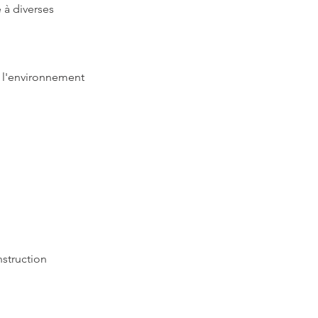
 à diverses 
e l'environnement
nstruction