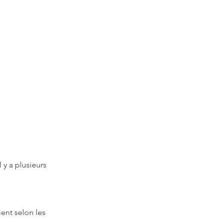
 y a plusieurs 
ent selon les 