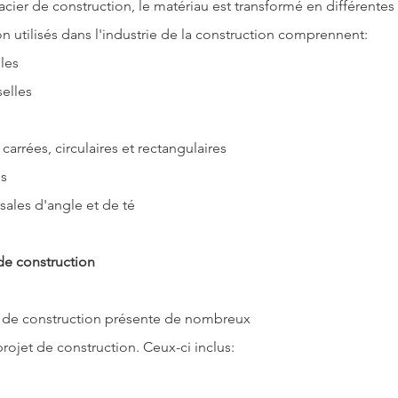
'acier de construction
, le matériau est transformé en différentes
on utilisés dans l'industrie de la construction comprennent:
les
elles
carrées, circulaires et rectangulaires
es
sales d'angle et de té
de construction
ier de construction présente de nombreux 
rojet de construction. Ceux-ci inclus: