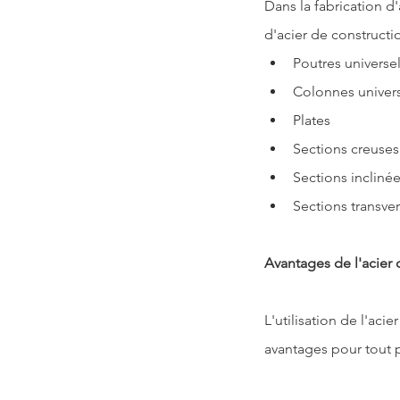
Dans la 
fabrication d
d'acier de constructi
Poutres universel
Colonnes univers
Plates
Sections creuses 
Sections incliné
Sections transver
Avantages de l'acier 
L'utilisation de l'ac
avantages pour tout p