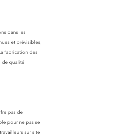
ues et prévisibles, 
a fabrication des 
 de qualité 
xible pour ne pas se 
vailleurs sur site 