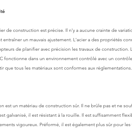
ité
 entraîner un mauvais ajustement. L'acier a des propriétés conn
teurs de planifier avec précision les travaux de construction. L
ESC fonctionne dans un environnement contrôlé avec un contrôle
tir que tous les matériaux sont conformes aux réglementations.
est 
galvanisé
, il est résistant à la rouille. Il est suffisamment fle
ments vigoureux. Préformé, il est également plus sûr pour les tra