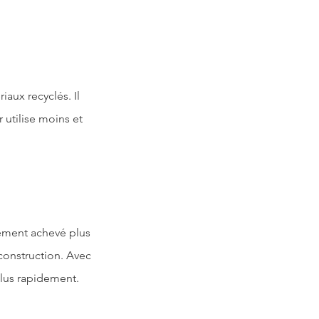
aux recyclés. Il 
 utilise moins et 
lement achevé plus 
 construction. Avec 
lus rapidement.