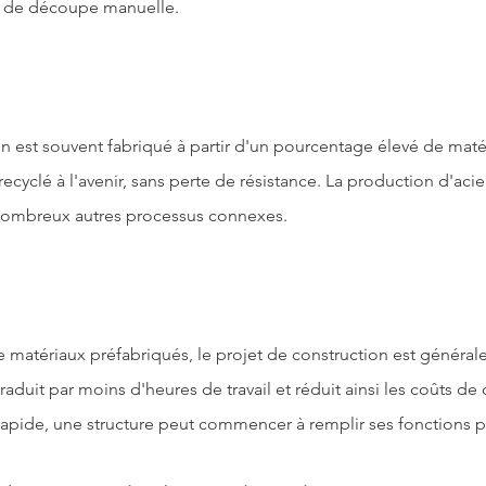
in de découpe manuelle.
on est souvent fabriqué à partir d'un pourcentage élevé de matéri
cyclé à l'avenir, sans perte de résistance. La production d'acier
nombreux autres processus connexes.
 de matériaux préfabriqués, le projet de construction est généra
aduit par moins d'heures de travail et réduit ainsi les coûts de
apide, une structure peut commencer à remplir ses fonctions p