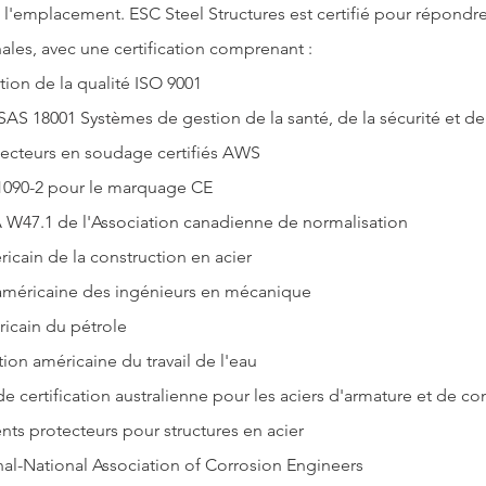
 l'emplacement. 
ESC Steel Structures
 est certifié pour répondre
ales, avec une certification comprenant :
ion de la qualité ISO 9001
AS 18001 Systèmes de gestion de la santé, de la sécurité et d
ecteurs en soudage certifiés AWS
 1090-2 pour le marquage CE
A W47.1 de l'Association canadienne de normalisation
ricain de la construction en acier
américaine des ingénieurs en mécanique
éricain du pétrole
on américaine du travail de l'eau
e certification australienne pour les aciers d'armature et de co
ts protecteurs pour structures en acier
al-National Association of Corrosion Engineers