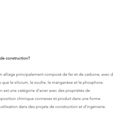
 de construction?
un alliage principalement composé de fer et de carbone, avec d
s que le silicium, le soufre, le manganèse et le phosphore.
on est une catégorie d'acier avec des propriétés de 
mposition chimique connexes et produit dans une forme 
utilisation dans des projets de construction et d'ingénierie.