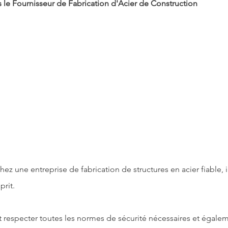
le Fournisseur de Fabrication d'Acier de Construction
z une entreprise de fabrication de structures en acier fiable, il
prit.
t respecter toutes les normes de sécurité nécessaires et égalem