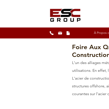
À Propos d
Foire Aux Q
Constructio
L'un des alliages mét
utilisations. En effet,
L'acier de constructi
structures offshore
, 
courantes sur l'acier 