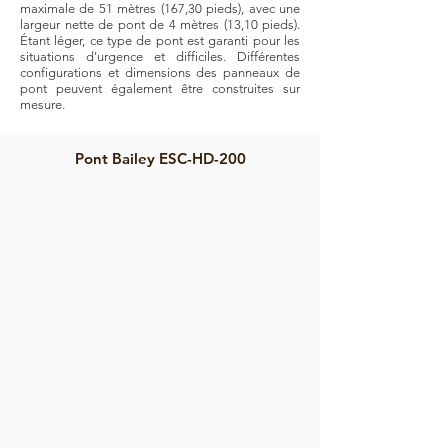
maximale de 51 mètres (167,30 pieds), avec une
largeur nette de pont de 4 mètres (13,10 pieds).
Étant léger, ce type de pont est garanti pour les
situations d'urgence et difficiles. Différentes
configurations et dimensions des panneaux de
pont peuvent également être construites sur
mesure.
Pont Bailey ESC-HD-200