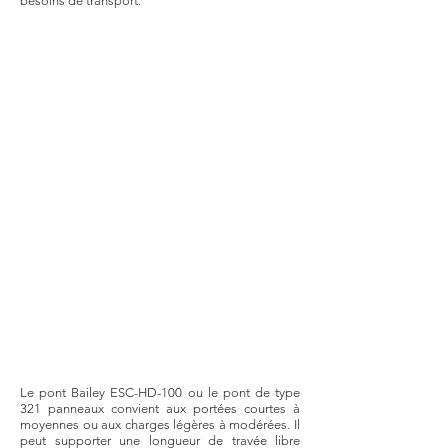
besoins de transport.
Le pont Bailey ESC-HD-100 ou le pont de type
321 panneaux convient aux portées courtes à
moyennes ou aux charges légères à modérées. Il
peut supporter une longueur de travée libre