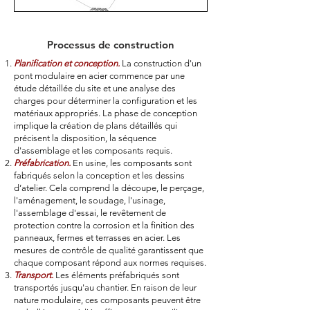
Processus de construction
Planification et conception.
La construction d'un
pont modulaire en acier commence par une
étude détaillée du site et une analyse des
charges pour déterminer la configuration et les
matériaux appropriés. La phase de conception
implique la création de plans détaillés qui
précisent la disposition, la séquence
d'assemblage et les composants requis.
Préfabrication.
En usine, les composants sont
fabriqués selon la conception et les dessins
d’atelier. Cela comprend la découpe, le perçage,
l'aménagement, le soudage, l'usinage,
l'assemblage d'essai, le revêtement de
protection contre la corrosion et la finition des
panneaux, fermes et terrasses en acier. Les
mesures de contrôle de qualité garantissent que
chaque composant répond aux normes requises.
Transport.
Les éléments préfabriqués sont
transportés jusqu'au chantier. En raison de leur
nature modulaire, ces composants peuvent être