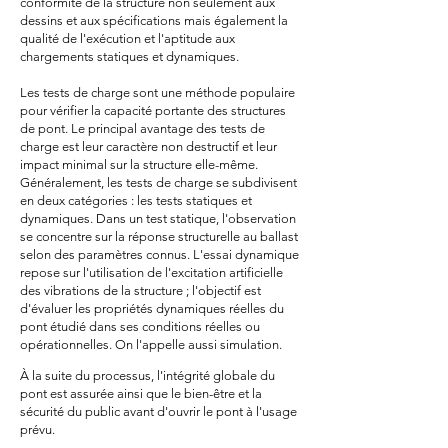
conformité de la structure non seulement aux
dessins et aux spécifications mais également la
qualité de l'exécution et l'aptitude aux
chargements statiques et dynamiques.
Les tests de charge sont une méthode populaire
pour vérifier la capacité portante des structures
de pont. Le principal avantage des tests de
charge est leur caractère non destructif et leur
impact minimal sur la structure elle-même.
Généralement, les tests de charge se subdivisent
en deux catégories : les tests statiques et
dynamiques. Dans un test statique, l'observation
se concentre sur la réponse structurelle au ballast
selon des paramètres connus. L'essai dynamique
repose sur l'utilisation de l'excitation artificielle
des vibrations de la structure ; l'objectif est
d'évaluer les propriétés dynamiques réelles du
pont étudié dans ses conditions réelles ou
opérationnelles. On l'appelle aussi simulation.
À la suite du processus, l'intégrité globale du
pont est assurée ainsi que le bien-être et la
sécurité du public avant d'ouvrir le pont à l'usage
prévu.