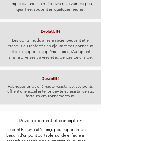
simple par une main-d'œuvre relativement peu
qualifiée, souvent en quelques heures.
Évolutivité
Les ponts modulaires en acier peuvent être
étendus ou renforcés en ajoutant des panneaux
et des supports supplémentaires, s'adaptant
ainsi à diverses travées et exigences de charge.
Durabilité
Fabriqués en acier à haute résistance, ces ponts
offrent une excellente longévité et résistance aux
facteurs environnementaux.
Développement et conception
Le pont Bailey a été conçu pour répondre au
besoin d'un pont portable, solide et facile à
assembler, capable de supporter de lourdes