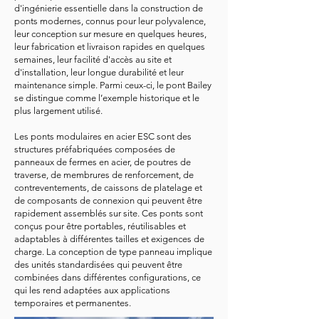
d'ingénierie essentielle dans la construction de
ponts modernes, connus pour leur polyvalence,
leur conception sur mesure en quelques heures,
leur fabrication et livraison rapides en quelques
semaines, leur facilité d'accès au site et
d'installation, leur longue durabilité et leur
maintenance simple. Parmi ceux-ci, le pont Bailey
se distingue comme l’exemple historique et le
plus largement utilisé.
Les ponts modulaires en acier ESC sont des
structures préfabriquées composées de
panneaux de fermes en acier, de poutres de
traverse, de membrures de renforcement, de
contreventements, de caissons de platelage et
de composants de connexion qui peuvent être
rapidement assemblés sur site. Ces ponts sont
conçus pour être portables, réutilisables et
adaptables à différentes tailles et exigences de
charge. La conception de type panneau implique
des unités standardisées qui peuvent être
combinées dans différentes configurations, ce
qui les rend adaptées aux applications
temporaires et permanentes.