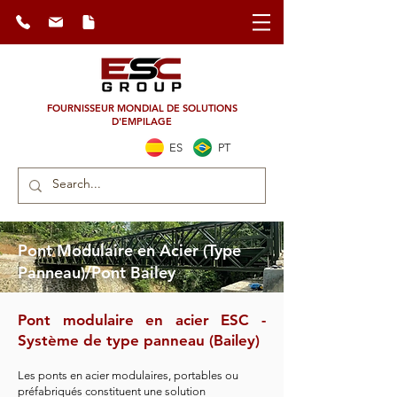
FOURNISSEUR MONDIAL DE SOLUTIONS
D'EMPILAGE
ES
PT
Pont Modulaire en Acier (Type
Panneau)/Pont Bailey
Pont modulaire en acier ESC -
Système de type panneau (Bailey)
Les ponts en acier modulaires, portables ou
préfabriqués constituent une solution