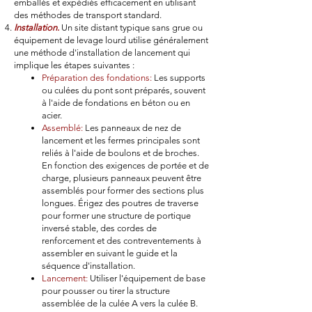
emballés et expédiés efficacement en utilisant
des méthodes de transport standard.
Installation.
Un site distant typique sans grue ou
équipement de levage lourd utilise généralement
une méthode d'installation de lancement qui
implique les étapes suivantes :
Préparation des fondations:
Les supports
ou culées du pont sont préparés, souvent
à l'aide de fondations en béton ou en
acier.
Assemblé:
Les panneaux de nez de
lancement et les fermes principales sont
reliés à l'aide de boulons et de broches.
En fonction des exigences de portée et de
charge, plusieurs panneaux peuvent être
assemblés pour former des sections plus
longues. Érigez des poutres de traverse
pour former une structure de portique
inversé stable, des cordes de
renforcement et des contreventements à
assembler en suivant le guide et la
séquence d'installation.
Lancement:
Utiliser l'équipement de base
pour pousser ou tirer la structure
assemblée de la culée A vers la culée B.