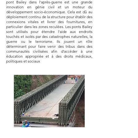
pont Bailey dans l'après-guerre est une grande
innovation en génie civil et un moteur du
développement socio-économique. Cela est dû au
déploiement continu de la structure pour établir des
connexions vitales et livrer des fournitures, en
particulier dans les zones reculées. Les ponts Bailey
sont utilisés pour étendre l'aide aux endroits
touchés et isolés par des catastrophes naturelles, la
guerre ou le terrorisme. Ils jouent un rôle
déterminant pour faire venir des tribus dans des
communautés civilisées afin d'accéder à une
éducation appropriée et à des droits médicaux,
politiques et sociaux